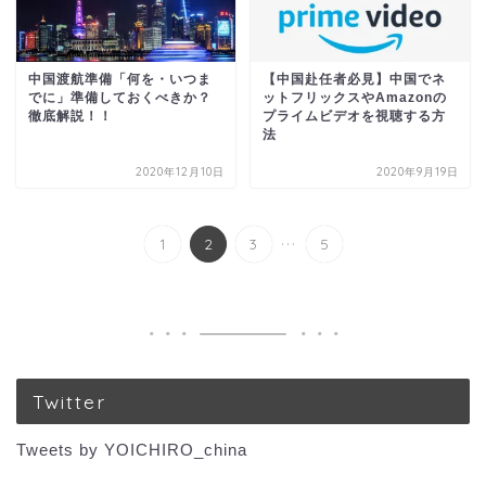
中国渡航準備「何を・いつま
【中国赴任者必見】中国でネ
でに」準備しておくべきか？
ットフリックスやAmazonの
徹底解説！！
プライムビデオを視聴する方
法
2020年12月10日
2020年9月19日
...
1
2
3
5
Twitter
Tweets by YOICHIRO_china