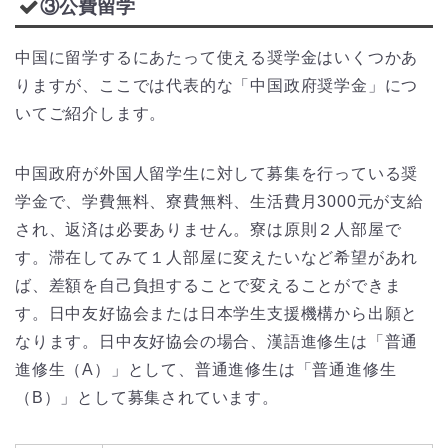
③公費留学
中国に留学するにあたって使える奨学金はいくつかあ
りますが、ここでは代表的な「中国政府奨学金」につ
いてご紹介します。
中国政府が外国人留学生に対して募集を行っている奨
学金で、学費無料、寮費無料、生活費月3000元が支給
され、返済は必要ありません。寮は原則２人部屋で
す。滞在してみて１人部屋に変えたいなど希望があれ
ば、差額を自己負担することで変えることができま
す。日中友好協会または日本学生支援機構から出願と
なります。日中友好協会の場合、漢語進修生は「普通
進修生（A）」として、普通進修生は「普通進修生
（B）」として募集されています。