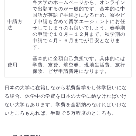
各大学のホームページから、オンライン
で出願するのが一般的です。基本的に中
国語が英語で手続きになるため、寮やビ
申請方
ザ申請も含めて留学エージェントにお任
法
せしてしまうのも良いでしょう。春学期
の申請で１０月～１２月まで、秋学期の
申請で４月～６月までが目安となりま
す。
基本的に全額自己負担です。具体的には
費用
学費、寮費、航空券、現地生活費、旅行
保険、ビザ申請費用になります。
日本の大学に在籍しながら私費留学をし休学扱いにな
る場合、休学中の学費を日本の大学に納なければいけ
ない大学もあります。学費を全額納めなければいけな
いところもあれば、半期で５万程度のところも。