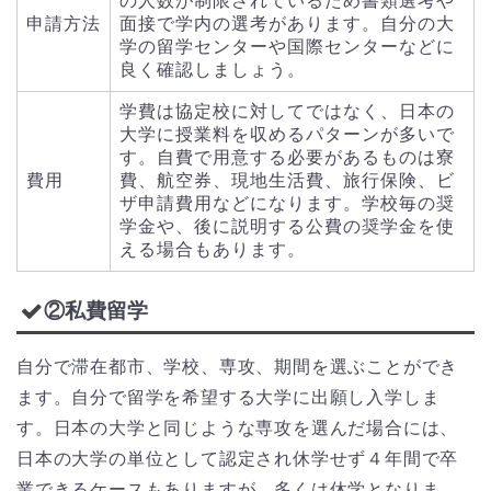
の人数が制限されているため書類選考や
申請方法
面接で学内の選考があります。自分の大
学の留学センターや国際センターなどに
良く確認しましょう。
学費は協定校に対してではなく、日本の
大学に授業料を収めるパターンが多いで
す。自費で用意する必要があるものは寮
費用
費、航空券、現地生活費、旅行保険、ビ
ザ申請費用などになります。学校毎の奨
学金や、後に説明する公費の奨学金を使
える場合もあります。
②私費留学
自分で滞在都市、学校、専攻、期間を選ぶことができ
ます。自分で留学を希望する大学に出願し入学しま
す。日本の大学と同じような専攻を選んだ場合には、
日本の大学の単位として認定され休学せず４年間で卒
業できるケースもありますが、多くは休学となりま