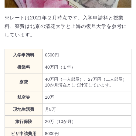
※レートは2021年２月時点です。入学申請料と授業
料、寮費は北京の清花大学と上海の復旦大学を参考に
しています。
入学申請料
6500円
授業料
40万円（１年）
40万円（一人部屋）、27万円（二人部屋）
寮費
10か月滞在として計算しています。
航空券
10万
現地生活費
月5万
旅行保険
20万（10か月）
ビザ申請費用
8000円