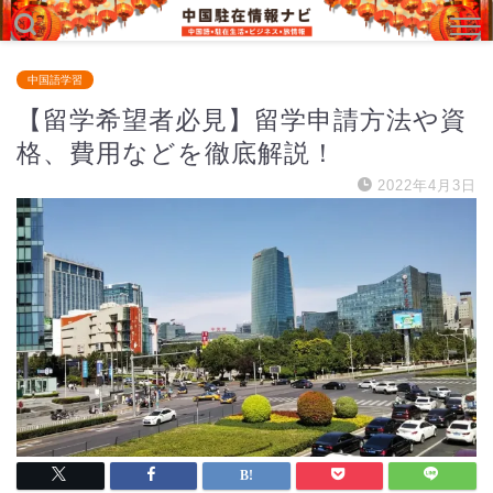
中国語学習
【留学希望者必見】留学申請方法や資
格、費用などを徹底解説！
2022年4月3日