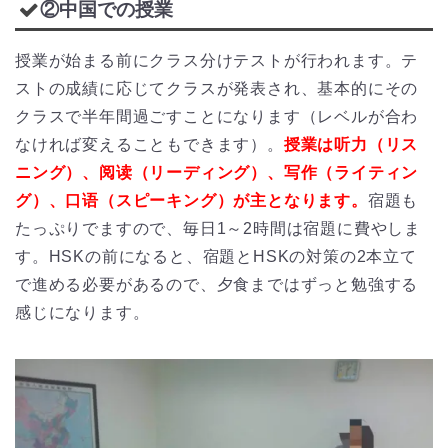
②中国での授業
授業が始まる前にクラス分けテストが行われます。テ
ストの成績に応じてクラスが発表され、基本的にその
クラスで半年間過ごすことになります（レベルが合わ
なければ変えることもできます）。
授業は听力（リス
ニング）、阅读（リーディング）、写作（ライティン
グ）、口语（スピーキング）が主となります。
宿題も
たっぷりでますので、毎日1～2時間は宿題に費やしま
す。HSKの前になると、宿題とHSKの対策の2本立て
で進める必要があるので、夕食まではずっと勉強する
感じになります。