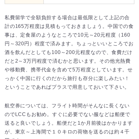
私費留学で全額負担する場合は最低限として上記の合
計の165万程度は見積もっておきましょう。中国での食
事は、定食屋のようなところで10元～20元程度（160
円～320円）程度で済みます。ちょっといいところでお
酒を飲んだとしても100～200元程度なので、食費だけ
だと2～3万円程度で済むかと思います。その他光熱費
や移動費、携帯代金を含めて5万程度としています。せ
っかく中国に行くのだから旅行も存分に楽しみたい！
ということであればプラスで用意しておいて下さい。
航空券については、フライト時間がそんなに長くない
のでLCCもお勧め。すぐに必要でない服などは船便で
送ると良いでしょう。船便だと1か月前後はかかります
が、東京～上海間で１０キロの荷物を送るのは約４千