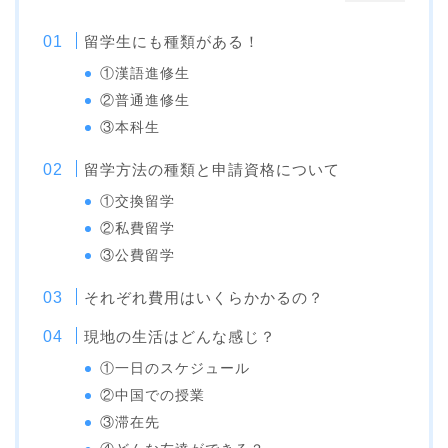
留学生にも種類がある！
①漢語進修生
②普通進修生
③本科生
留学方法の種類と申請資格について
①交換留学
②私費留学
③公費留学
それぞれ費用はいくらかかるの？
現地の生活はどんな感じ？
①一日のスケジュール
②中国での授業
③滞在先