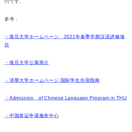
円です。
参考：
・復旦大学ホームページ 2021年春季学期汉语进修项
目
・復旦大学公寓简介
・清華大学ホームページ 国际学生住宿指南
・Admission of Chinese Language Program in THU
・中国签证申请服务中心