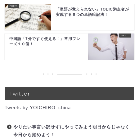
「単語が覚えられない」TOEIC満点者が
実践する６つの単語暗記法！
中国語「7分ですぐ使える！」常用フレ
ーズ１０個！
Twitter
Tweets by YOICHIRO_china
やりたい事言い訳せずにやってみよう明日からじゃなく
今日から始めよう！