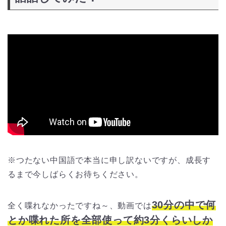
※つたない中国語で本当に申し訳ないですが、成長す
るまで今しばらくお待ちください。
30分の中で何
全く喋れなかったですね～、動画では
とか喋れた所を全部使って約3分くらいしか