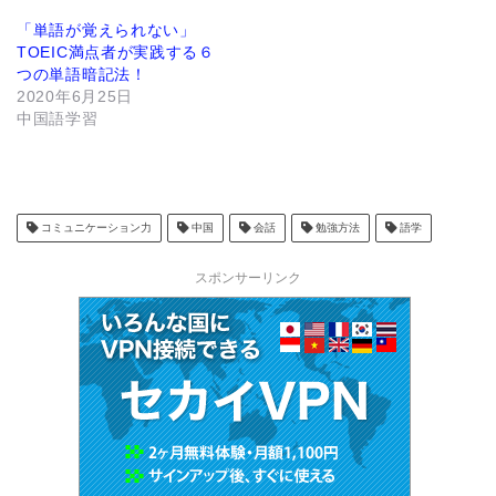
「単語が覚えられない」
TOEIC満点者が実践する６
つの単語暗記法！
2020年6月25日
中国語学習
コミュニケーション力
中国
会話
勉強方法
語学
スポンサーリンク