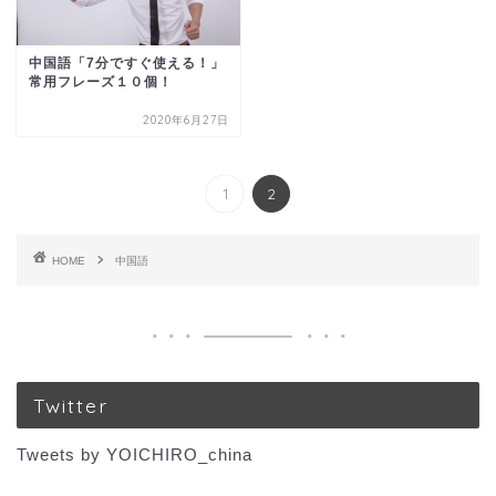
中国語「7分ですぐ使える！」
常用フレーズ１０個！
2020年6月27日
1
2
HOME
中国語
Twitter
Tweets by YOICHIRO_china