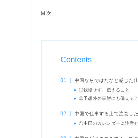
目次
Contents
中国ならではだなと感じた
①我慢せず、伝えること
②予想外の事態にも備える
中国で仕事する上で注意し
①中国のカレンダーに注意