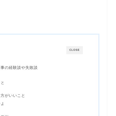
CLOSE
仕事の経験談や失敗談
こと
た方がいいこと
せよ