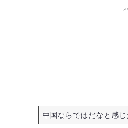
ス
中国ならではだなと感じ