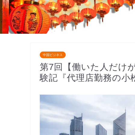
中国ビジネス
第7回【働いた人だけ
験記『代理店勤務の小