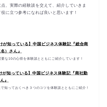
意点、実際の経験談を交えて、紹介していきま
て役に立つ参考になれば良いと思います！
だけが知っている】中国ビジネス体験記『総合商
仮名）さん』
需要な10の心得を体験談とともにご紹介しています！
けが知っている】中国ビジネス体験記『商社勤
さん』
上で知っておくべき３つのコツを体験談とともにご紹介！