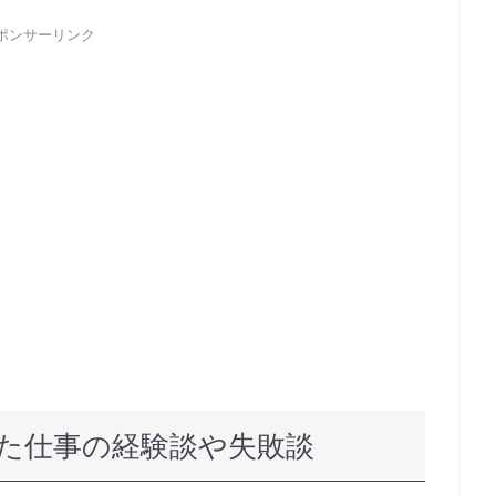
ポンサーリンク
た仕事の経験談や失敗談