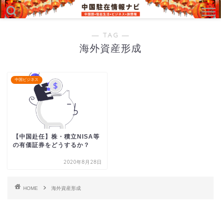
― TAG ―
海外資産形成
中国ビジネス
【中国赴任】株・積立NISA等
の有価証券をどうするか？
2020年8月28日
HOME
海外資産形成